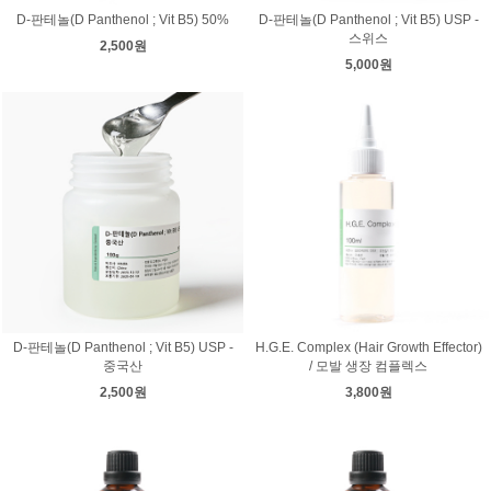
D-판테놀(D Panthenol ; Vit B5) 50%
D-판테놀(D Panthenol ; Vit B5) USP -
스위스
2,500원
5,000원
D-판테놀(D Panthenol ; Vit B5) USP -
H.G.E. Complex (Hair Growth Effector)
중국산
/ 모발 생장 컴플렉스
2,500원
3,800원