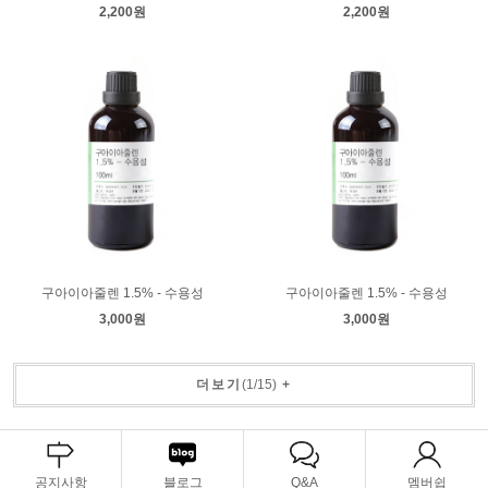
2,200원
2,200원
구아이아줄렌 1.5% - 수용성
구아이아줄렌 1.5% - 수용성
3,000원
3,000원
더보기
(
1
/
15
)
+
공지사항
블로그
Q&A
멤버쉽