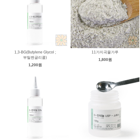
1,3-BG(Butylene Glycol ;
11가지곡물가루
부틸렌글리콜)
1,800원
1,200원