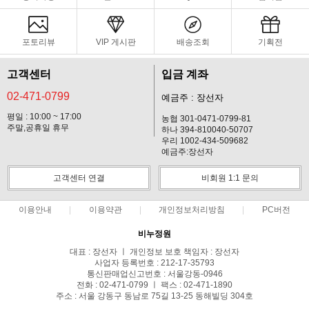
포토리뷰
VIP 게시판
배송조회
기획전
고객센터
입금 계좌
02-471-0799
예금주 : 장선자
평일 : 10:00 ~ 17:00
농협 301-0471-0799-81
주말,공휴일 휴무
하나 394-810040-50707
우리 1002-434-509682
예금주:장선자
고객센터 연결
비회원 1:1 문의
이용안내
이용약관
개인정보처리방침
PC버전
비누정원
대표 : 장선자 ㅣ 개인정보 보호 책임자 : 장선자
사업자 등록번호 : 212-17-35793
통신판매업신고번호 : 서울강동-0946
전화 : 02-471-0799 ㅣ 팩스 : 02-471-1890
주소 : 서울 강동구 동남로 75길 13-25 동해빌딩 304호