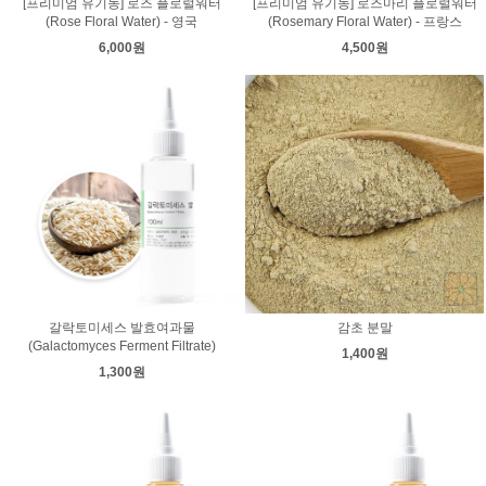
[프리미엄 유기농] 로즈 플로럴워터
[프리미엄 유기농] 로즈마리 플로럴워터
(Rose Floral Water) - 영국
(Rosemary Floral Water) - 프랑스
6,000원
4,500원
갈락토미세스 발효여과물
감초 분말
(Galactomyces Ferment Filtrate)
1,400원
1,300원