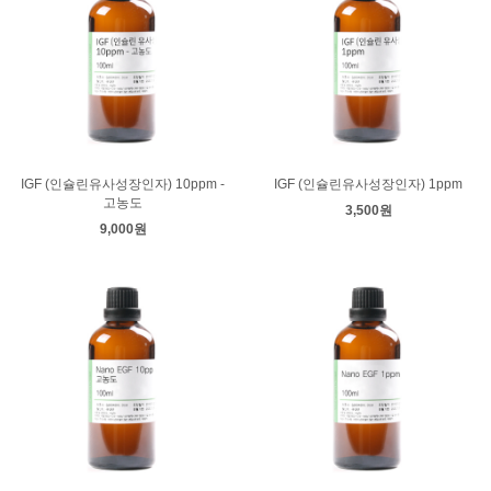
IGF (인슐린유사성장인자) 10ppm -
IGF (인슐린유사성장인자) 1ppm
고농도
3,500원
9,000원