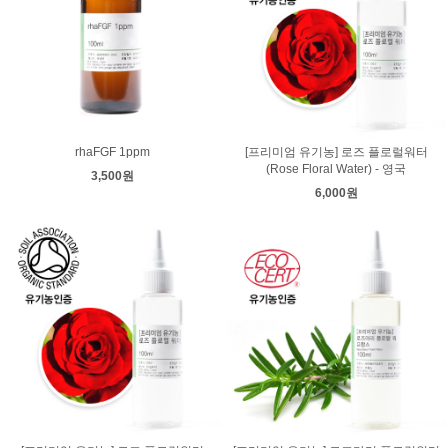
rhaFGF 1ppm
[프리미엄 유기농] 로즈 플로럴워터
(Rose Floral Water) - 영국
3,500원
6,000원