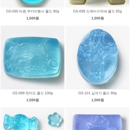
GS-090 타원 쿠키비행사 몰드 90g
GS-098 도깨비수막새 몰드 65g
1,500원
1,500원
GS-099 천마도 몰드 100g
GS-101 십자가 몰드 90g
1,500원
1,500원