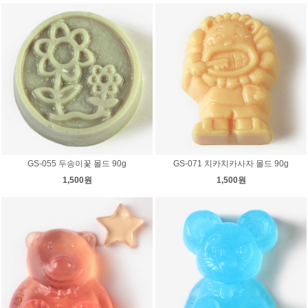
GS-055 두송이꽃 몰드 90g
GS-071 치카치카사자 몰드 90g
1,500원
1,500원