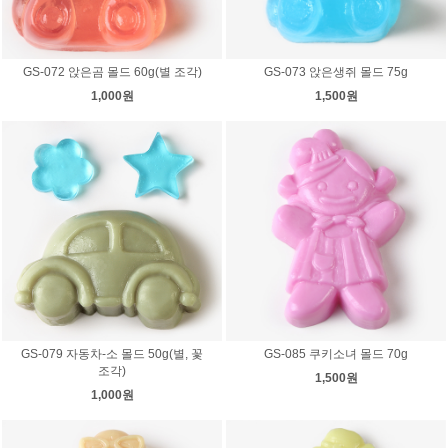
GS-072 앉은곰 몰드 60g(별 조각)
GS-073 앉은생쥐 몰드 75g
1,000원
1,500원
GS-079 자동차-소 몰드 50g(별, 꽃
GS-085 쿠키소녀 몰드 70g
조각)
1,500원
1,000원