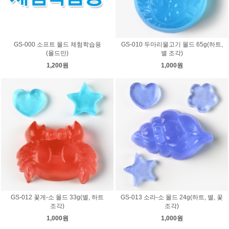
GS-000 소프트 몰드 체험학습용
GS-010 두마리물고기 몰드 65g(하트,
(몰드만)
별 조각)
1,200원
1,000원
GS-012 꽃게-소 몰드 33g(별, 하트
GS-013 소라-소 몰드 24g(하트, 별, 꽃
조각)
조각)
1,000원
1,000원