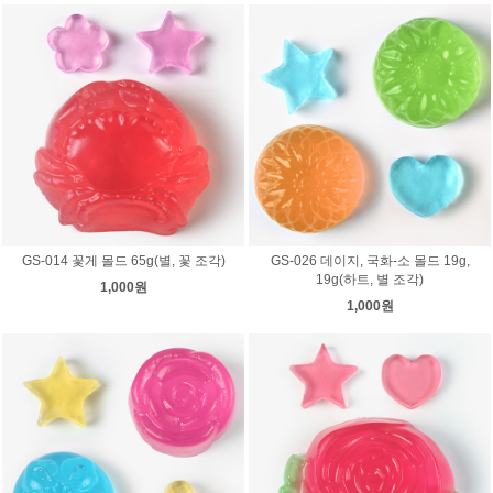
GS-014 꽃게 몰드 65g(별, 꽃 조각)
GS-026 데이지, 국화-소 몰드 19g,
19g(하트, 별 조각)
1,000원
1,000원