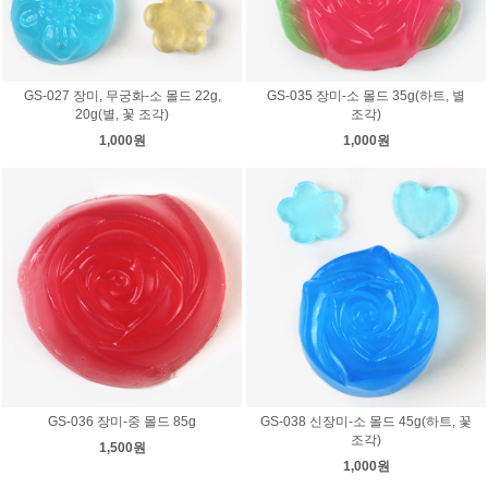
GS-027 장미, 무궁화-소 몰드 22g,
GS-035 장미-소 몰드 35g(하트, 별
20g(별, 꽃 조각)
조각)
1,000원
1,000원
GS-036 장미-중 몰드 85g
GS-038 신장미-소 몰드 45g(하트, 꽃
조각)
1,500원
1,000원