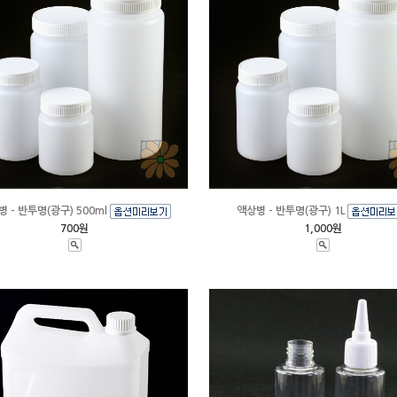
 - 반투명(광구) 500ml
액상병 - 반투명(광구) 1L
700원
1,000원