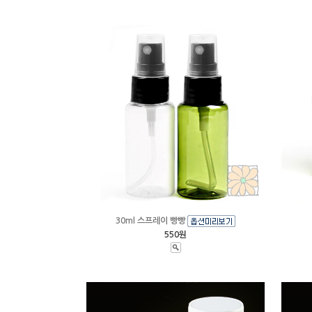
30ml 스프레이 빵빵
550원