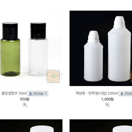
플립캡튜브 30ml
액상병 - 반투명(시럽) 500ml
550원
1,000원