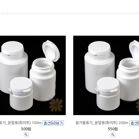
기_분말용(화이트) 100m
첨가물용기_분말용(화이트) 200m
500원
550원