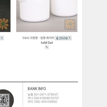
50ml 크림병 - 원형 화이트
Sold Out
BANK INFO
농협 301-0471-0799-81
하나 394-810040-50707
우리 1002-434-509682